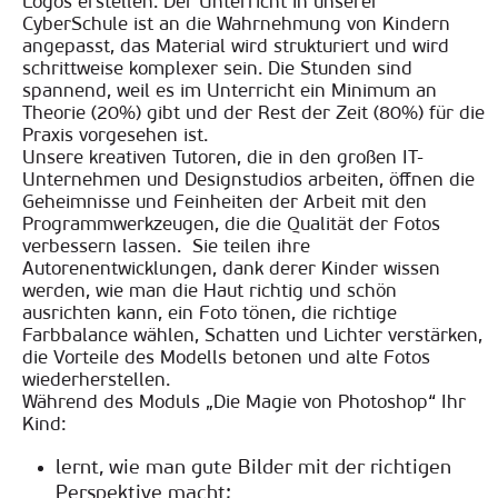
Logos erstellen. Der Unterricht in unserer
CyberSchule ist an die Wahrnehmung von Kindern
angepasst, das Material wird strukturiert und wird
schrittweise komplexer sein. Die Stunden sind
spannend, weil es im Unterricht ein Minimum an
Theorie (20%) gibt und der Rest der Zeit (80%) für die
Praxis vorgesehen ist.
Unsere kreativen Tutoren, die in den großen IT-
Unternehmen und Designstudios arbeiten, öffnen die
Geheimnisse und Feinheiten der Arbeit mit den
Programmwerkzeugen, die die Qualität der Fotos
verbessern lassen. Sie teilen ihre
Autorenentwicklungen, dank derer Kinder wissen
werden, wie man die Haut richtig und schön
ausrichten kann, ein Foto tönen, die richtige
Farbbalance wählen, Schatten und Lichter verstärken,
die Vorteile des Modells betonen und alte Fotos
wiederherstellen.
Während des Moduls „Die Magie von Photoshop“ Ihr
Kind:
lernt, wie man gute Bilder mit der richtigen
Perspektive macht;