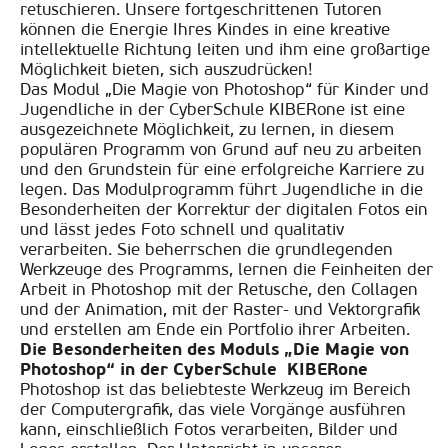
retuschieren. Unsere fortgeschrittenen Tutoren
können die Energie Ihres Kindes in eine kreative
intellektuelle Richtung leiten und ihm eine großartige
Möglichkeit bieten, sich auszudrücken!
Das Modul „Die Magie von Photoshop“ für Kinder und
Jugendliche in der CyberSchule KIBERone ist eine
ausgezeichnete Möglichkeit, zu lernen, in diesem
populären Programm von Grund auf neu zu arbeiten
und den Grundstein für eine erfolgreiche Karriere zu
legen. Das Modulprogramm führt Jugendliche in die
Besonderheiten der Korrektur der digitalen Fotos ein
und lässt jedes Foto schnell und qualitativ
verarbeiten. Sie beherrschen die grundlegenden
Werkzeuge des Programms, lernen die Feinheiten der
Arbeit in Photoshop mit der Retusche, den Collagen
und der Animation, mit der Raster- und Vektorgrafik
und erstellen am Ende ein Portfolio ihrer Arbeiten.
Die Besonderheiten des Moduls „Die Magie von
Photoshop“ in der CyberSchule KIBERone
Photoshop ist das beliebteste Werkzeug im Bereich
der Computergrafik, das viele Vorgänge ausführen
kann, einschließlich Fotos verarbeiten, Bilder und