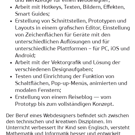
und Werkzeuge für einen Webdesigner
;
Arbeit mit Hotkeys, Texten, Bildern, Effekten,
Smart Guides
;
Erstellung von Schnittstellen, Prototypen und
Layouts in einem grafischen Editor, Einstellung
von Zeichenflächen für Geräte mit den
unterschiedlichen Auflösungen und für
unterschiedliche Plattformen – für PC, iOS und
Android
;
Arbeit mit der Vektorgrafik und Lösung der
verschiedenen Designaufgaben
;
Testen und Einrichtung der Funktion von
Schaltflächen, Pop-up-Menüs, animierten und
modalen Fenstern
;
Erstellung von einem Reiseblog — vom
Prototyp bis zum vollständigen Konzept
.
Der Beruf eines Webdesigners befindet sich zwischen
den technischen und kreativen Disziplinen. Im
Unterricht verbessert Ihr Kind sein Englisch, versteht
Mathematik und Informatik besser und entwickelt