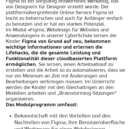
Figma ist ein sorgfältig entworfenes Werkzeug, das
von Designern für Designer erstellt wurde. Der
plattformübergreifende Online-Service Figma ist
leicht zu beherrschen und auch für Anfänger einfach
zu benutzen und er hat ein starkes Potenzial
.
Im Modul
«Figma. Webdesign für Websites und
Anwendungen» in unserer CyberSchule lernen die
Kinder
Figma von Grund auf neu, bekommen
wichtige Informationen und erlernen die
Lifehacks, die die gesamte Leistung und
Funktionalität dieser cloudbasierten Plattform
ermöglichen.
Sie lernen, einen Arbeitsablauf zu
erstellen und die Arbeit so zu automatisieren, dass sie
nur ein Minimum an Zeit mit Änderungen und
Bearbeitungen verbringen müssen. Im Unterricht
werden die Kinder mit den Gleichaltrigen an den
Modellen arbeiten und „Brainstorming-Sitzungen“
organisieren
.
Das
Modulprogramm
umfasst
:
Bekanntschaft mit den Vorteilen und den
Nachteilen von Figma, ihre Benutzeroberfläche