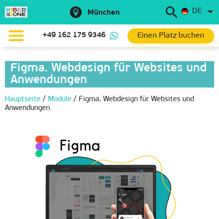
DE
München
Einen Platz buchen
+49 162 175 9346
Figma. Webdesign für Websites und
Anwendungen
Hauptseite
/
Module
/
Figma. Webdesign für Websites und
Anwendungen