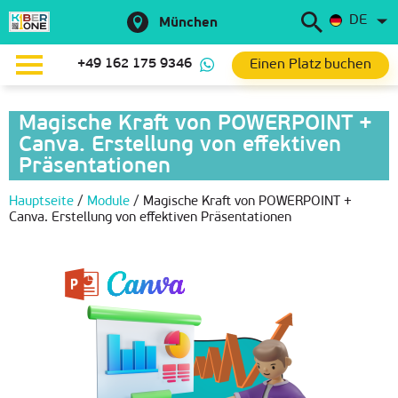
DE
München
Einen Platz buchen
+49 162 175 9346
Magische Kraft von POWERPOINT +
Canva. Erstellung von effektiven
Präsentationen
Hauptseite
/
Module
/
Magische Kraft von POWERPOINT +
Canva. Erstellung von effektiven Präsentationen