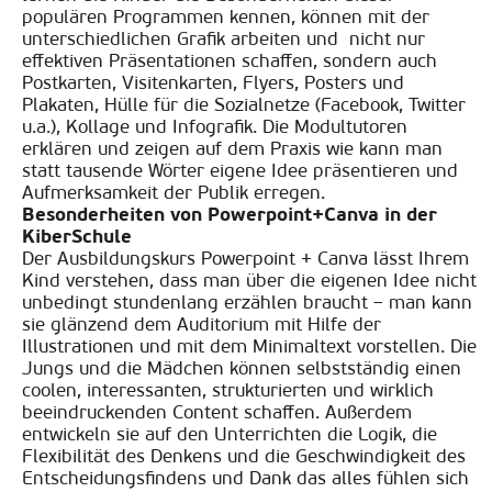
populären Programmen kennen, können mit der
unterschiedlichen Grafik arbeiten und nicht nur
effektiven Präsentationen schaffen, sondern auch
Postkarten, Visitenkarten, Flyers, Posters und
Plakaten, Hülle für die Sozialnetze (Facebook, Twitter
u.a.), Kollage und Infografik. Die Modultutoren
erklären und zeigen auf dem Praxis wie kann man
statt tausende Wörter eigene Idee präsentieren und
Aufmerksamkeit der Publik erregen.
Besonderheiten von Powerpoint+Canva in der
KiberSchule
Der Ausbildungskurs Powerpoint + Canva lässt Ihrem
Kind verstehen, dass man über die eigenen Idee nicht
unbedingt stundenlang erzählen braucht – man kann
sie glänzend dem Auditorium mit Hilfe der
Illustrationen und mit dem Minimaltext vorstellen. Die
Jungs und die Mädchen können selbstständig einen
coolen, interessanten, strukturierten und wirklich
beeindruckenden Content schaffen. Außerdem
entwickeln sie auf den Unterrichten die Logik, die
Flexibilität des Denkens und die Geschwindigkeit des
Entscheidungsfindens und Dank das alles fühlen sich