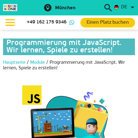
DE
München
Einen Platz buchen
+49 162 175 9346
Programmierung mit JavaScript.
Wir lernen, Spiele zu erstellen!
Hauptseite
/
Module
/
Programmierung mit JavaScript. Wir
lernen, Spiele zu erstellen!