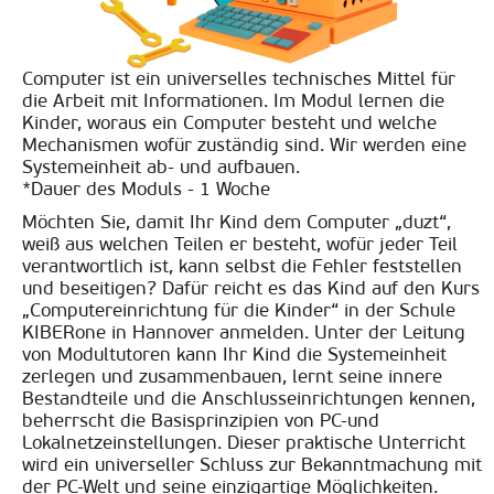
Computer ist ein universelles technisches Mittel für
die Arbeit mit Informationen. Im Modul lernen die
Kinder, woraus ein Computer besteht und welche
Mechanismen wofür zuständig sind. Wir werden eine
Systemeinheit ab- und aufbauen.
*Dauer des Moduls - 1 Woche
Möchten Sie, damit Ihr Kind dem Computer „duzt“,
weiß aus welchen Teilen er besteht, wofür jeder Teil
verantwortlich ist, kann selbst die Fehler feststellen
und beseitigen? Dafür reicht es das Kind auf den Kurs
„Computereinrichtung für die Kinder“ in der Schule
KIBERone in Hannover anmelden. Unter der Leitung
von Modultutoren kann Ihr Kind die Systemeinheit
zerlegen und zusammenbauen, lernt seine innere
Bestandteile und die Anschlusseinrichtungen kennen,
beherrscht die Basisprinzipien von PC-und
Lokalnetzeinstellungen. Dieser praktische Unterricht
wird ein universeller Schluss zur Bekanntmachung mit
der PC-Welt und seine einzigartige Möglichkeiten.