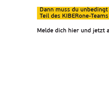
Dann muss du unbedingt
Teil des KIBERone-Teams
Melde dich hier und jetzt 