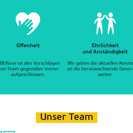
Offenheit
Ehrlichkeit
und Anständigkeit
IBERone ist den Vorschlägen
Wir geben die aktuellen Kennt
om Team gegenüber immer
an die heranwachsende Gener
aufgeschlossen.
weiter
Unser Team