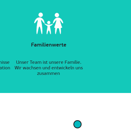
Familienwerte
nisse
Unser Team ist unsere Familie.
ation
Wir wachsen und entwickeln uns
zusammen