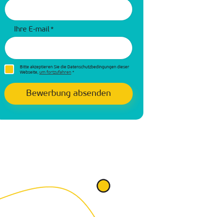
Ihre E-mail
*
Bitte akzeptieren Sie die Datenschutzbedingungen dieser
Webseite,
um fortzufahren
*