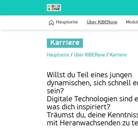
Hauptseite
Über KIBERone
Modu
Karriere
Hauptseite
/
Über KIBERone
/
Karriere
Willst du Teil eines jungen
dynamischen, sich schnell
sein?
Digitale Technologien sind 
was dich inspiriert?
Träumst du, deine Kenntnis
mit Heranwachsenden zu te