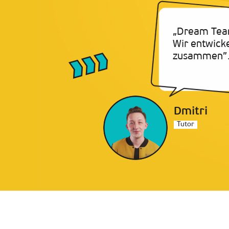
„Dream Tea
Wir entwick
zusammen”
Dmitri
Tutor