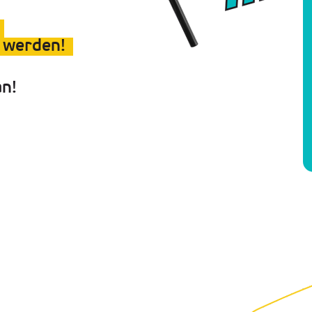
 werden!
an!
Aktuelle Stellenangebote