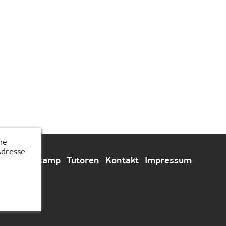
he
Adresse
e
Feriencamp
Tutoren
Kontakt
Impressum