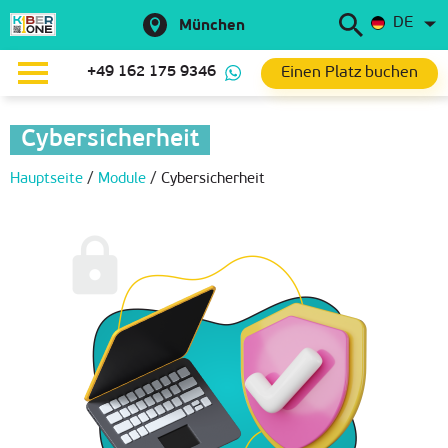
DE
München
Einen Platz buchen
+49 162 175 9346
Cybersicherheit
Hauptseite
/
Module
/
Cybersicherheit