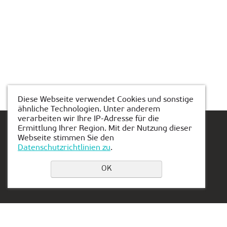
Diese Webseite verwendet Cookies und sonstige
ähnliche Technologien. Unter anderem
verarbeiten wir Ihre IP-Adresse für die
Ermittlung Ihrer Region. Mit der Nutzung dieser
Webseite stimmen Sie den
Datenschutzrichtlinien zu
.
Einen Platz buchen
OK
Privacy Policy
Kontakt:
Vertretung in Serbien: