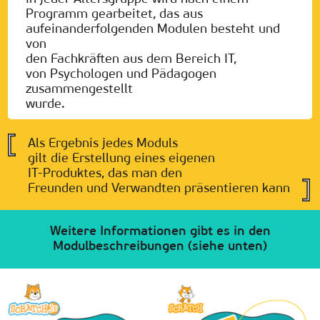
Programm gearbeitet, das aus
aufeinanderfolgenden Modulen besteht und
von
den Fachkräften aus dem Bereich IT,
von Psychologen und Pädagogen
zusammengestellt
wurde.
Als Ergebnis jedes Moduls
gilt die Erstellung eines eigenen
IT-Produktes, das man den
Freunden und Verwandten präsentieren kann
Weitere Informationen gibt es in den
Modulbeschreibungen (siehe unten)