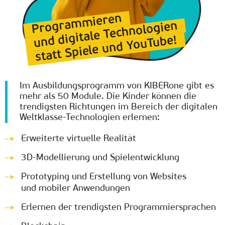
Programmieren
und digitale Technologien
statt Spiele und YouTube!
Im Ausbildungsprogramm von KIBERone gibt es
mehr als 50 Module. Die Kinder können die
trendigsten Richtungen im Bereich der digitalen
Weltklasse-Technologien erlernen:
Erweiterte virtuelle Realität
3D-Modellierung und Spielentwicklung
Prototyping und Erstellung von Websites
und mobiler Anwendungen
Erlernen der trendigsten Programmiersprachen