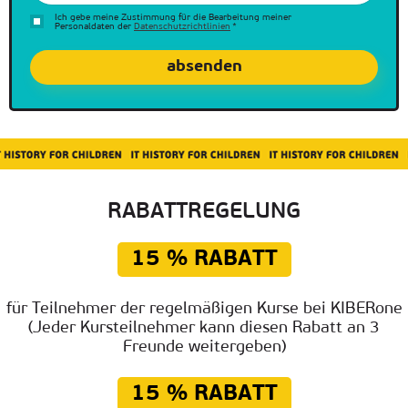
Ich gebe meine Zustimmung für die Bearbeitung meiner
Personaldaten der
Datenschutzrichtlinien
*
RABATTREGELUNG
15 % RABATT
für Teilnehmer
der regelmäßigen Kurse
bei KIBERone
(Jeder Kursteilnehmer
kann diesen Rabatt
an 3
Freunde weitergeben)
15 % RABATT