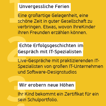
Unvergessliche Ferien
Eine großartige Gelegenheit, eine
schöne Zeit in guter Gesellschaft
zu
verbringen. Etwas, wovon Ihre
Kinder
ihren Freunden
erzählen können.
Echte Erfolgsgeschichten im
Gespräch mit IT-Spezialisten
Live-Gespräche
mit praktizierenden
IT-
Spezialisten von großen
IT-Unternehmen
und Software-Designstudios
Wir erobern neue Höhen
Ihr Kind bekommt ein Zertifikat
für ein
sein Schulportfolio.