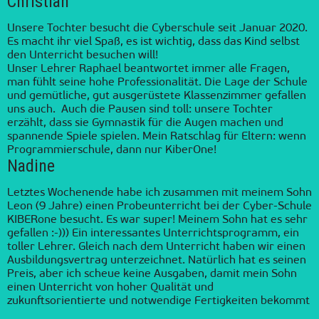
Christian
Unsere Tochter besucht die Cyberschule seit Januar 2020.
Es macht ihr viel Spaß, es ist wichtig, dass das Kind selbst
den Unterricht besuchen will!
Unser Lehrer Raphael beantwortet immer alle Fragen,
man fühlt seine hohe Professionalität. Die Lage der Schule
und gemütliche, gut ausgerüstete Klassenzimmer gefallen
uns auch. Auch die Pausen sind toll: unsere Tochter
erzählt, dass sie Gymnastik für die Augen machen und
spannende Spiele spielen. Mein Ratschlag für Eltern: wenn
Programmierschule, dann nur KiberOne!
Nadine
Letztes Wochenende habe ich zusammen mit meinem Sohn
Leon (9 Jahre) einen Probeunterricht bei der Cyber-Schule
KIBERone besucht. Es war super! Meinem Sohn hat es sehr
gefallen :-))) Ein interessantes Unterrichtsprogramm, ein
toller Lehrer. Gleich nach dem Unterricht haben wir einen
Ausbildungsvertrag unterzeichnet. Natürlich hat es seinen
Preis, aber ich scheue keine Ausgaben, damit mein Sohn
einen Unterricht von hoher Qualität und
zukunftsorientierte und notwendige Fertigkeiten bekommt