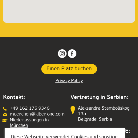
Einen Platz buchen
Privacy Policy
Kontakt:
Vertretung in Serbien:
+49 162 175 9346
Aleksandra Stamboliskog
13a
muenchen@kiber-one.com
Belgrade, Serbia
Niederlassungen in
München
Vertretung in den VAE:
Diese Webseite verwendet Cookies und sonstige