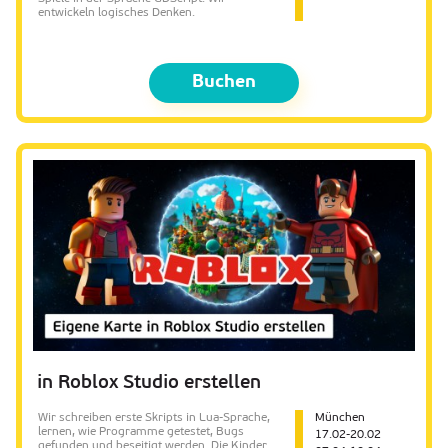
entwickeln logisches Denken.
Buchen
in Roblox Studio erstellen
Wir schreiben erste Skripts in Lua-Sprache,
München
lernen, wie Programme getestet, Bugs
17.02-20.02
gefunden und beseitigt werden. Die Kinder