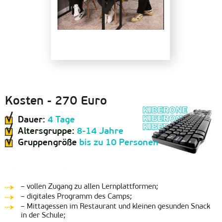
Kosten - 270 Euro
Dauer:
4 Tage
Altersgruppe:
8-14 Jahre
Gruppengröße
bis zu 10 Personen
PREIS BEINHALTET:
– vollen Zugang zu allen Lernplattformen;
– digitales Programm des Camps;
– Mittagessen im Restaurant und kleinen gesunden Snack
in der Schule;