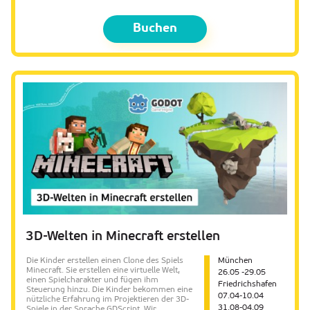
Buchen
3D-Welten in Minecraft erstellen
Die Kinder erstellen einen Clone des Spiels
München
Minecraft. Sie erstellen eine virtuelle Welt,
26.05 -29.05
einen Spielcharakter und fügen ihm
Friedrichshafen
Steuerung hinzu. Die Kinder bekommen eine
07.04-10.04
nützliche Erfahrung im Projektieren der 3D-
31.08-04.09
Spiele in der Sprache GDScript. Wir