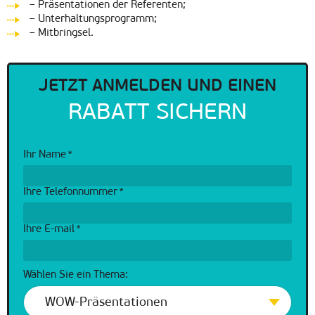
– Präsentationen der Referenten;
– Unterhaltungsprogramm;
– Mitbringsel.
JETZT ANMELDEN UND EINEN
RABATT SICHERN
Ihr Name
*
Ihre Telefonnummer
*
Ihre E-mail
*
Wählen Sie ein Thema:
WOW-Präsentationen