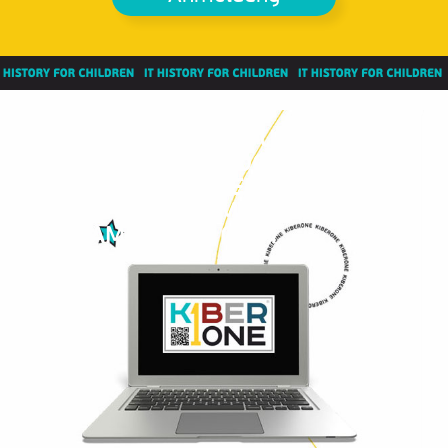
WIR HABEN EIN RUNDUM
DURCHDACHTES PROGRAMM FÜR
IHRE KINDER VORBEREITET BEI DEM
ES SICH PRIMÄR UM SPASS AM
PROGRAMMIEREN GEHT