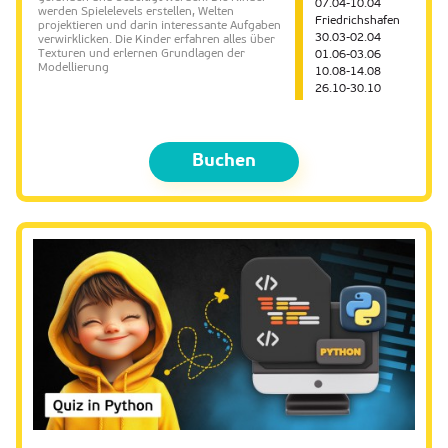
07.04-10.04
werden Spielelevels erstellen, Welten
Friedrichshafen
projektieren und darin interessante Aufgaben
30.03-02.04
verwirklicken. Die Kinder erfahren alles über
Texturen und erlernen Grundlagen der
01.06-03.06
Modellierung
10.08-14.08
26.10-30.10
Buchen